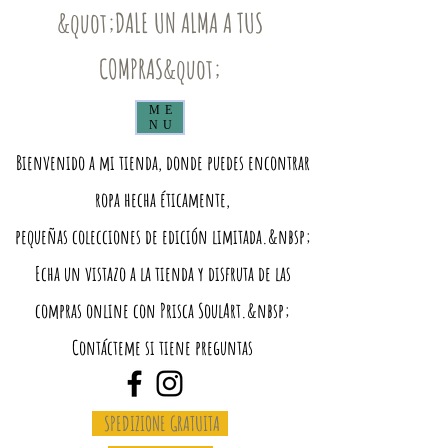
&quot;DALE UN ALMA A TUS
COMPRAS&quot;
ME
NU
Bienvenido a mi tienda, donde puedes encontrar
ropa hecha éticamente,
pequeñas colecciones de edición limitada.&nbsp;
Echa un vistazo a la tienda y disfruta de las
compras online con Prisca SoulArt.&nbsp;
Contácteme si tiene preguntas
SPEDIZIONE GRATUITA