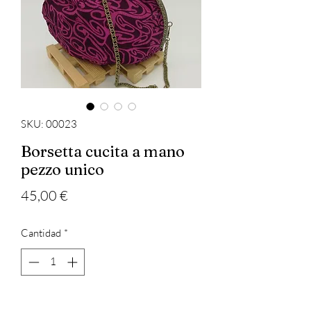
SKU: 00023
Borsetta cucita a mano
pezzo unico
Precio
45,00 €
Cantidad
*
Agregar al carrito