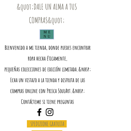
&quot;DALE UN ALMA A TUS
COMPRAS&quot;
ME
NU
Bienvenido a mi tienda, donde puedes encontrar
ropa hecha éticamente,
pequeñas colecciones de edición limitada.&nbsp;
Echa un vistazo a la tienda y disfruta de las
compras online con Prisca SoulArt.&nbsp;
Contácteme si tiene preguntas
SPEDIZIONE GRATUITA