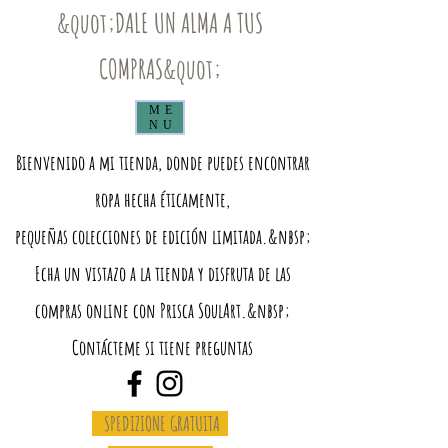
&quot;DALE UN ALMA A TUS
COMPRAS&quot;
ME
NU
Bienvenido a mi tienda, donde puedes encontrar
ropa hecha éticamente,
pequeñas colecciones de edición limitada.&nbsp;
Echa un vistazo a la tienda y disfruta de las
compras online con Prisca SoulArt.&nbsp;
Contácteme si tiene preguntas
SPEDIZIONE GRATUITA