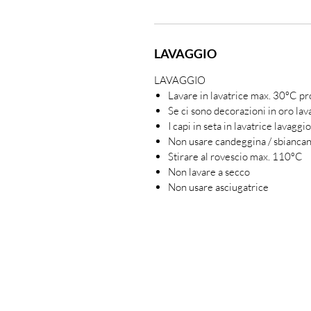
LAVAGGIO
LAVAGGIO
Lavare in lavatrice max. 30ºC p
Se ci sono decorazioni in oro la
I capi in seta in lavatrice lavagg
Non usare candeggina / sbianca
Stirare al rovescio max. 110ºC
Non lavare a secco
Non usare asciugatrice