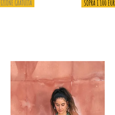
IZIONE GRATUITA
SOPRA I 100 EU