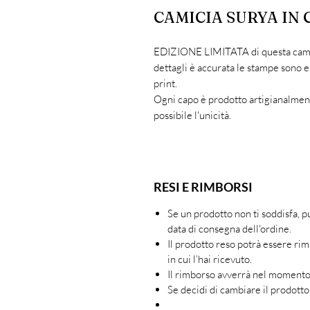
CAMICIA SURYA IN
EDIZIONE LIMITATA di questa camici
dettagli è accurata le stampe sono 
print.
Ogni capo è prodotto artigianalment
possibile l'unicità.
RESI E RIMBORSI
Se un prodotto non ti soddisfa, 
data di consegna dell'ordine.
Il prodotto reso potrà essere rim
in cui l’hai ricevuto.
Il rimborso avverrà nel momento 
Se decidi di cambiare il prodotto 