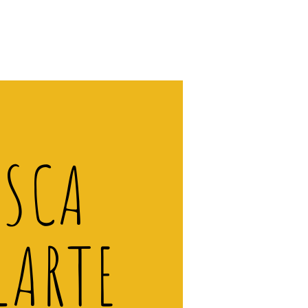
ISCA
LARTE