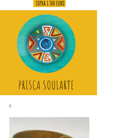
SOPRA I 100 EURO
PRISCA SOULARTE