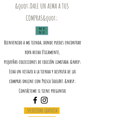
&quot;DALE UN ALMA A TUS
COMPRAS&quot;
ME
NU
Bienvenido a mi tienda, donde puedes encontrar
ropa hecha éticamente,
pequeñas colecciones de edición limitada.&nbsp;
Echa un vistazo a la tienda y disfruta de las
compras online con Prisca SoulArt.&nbsp;
Contácteme si tiene preguntas
SPEDIZIONE GRATUITA