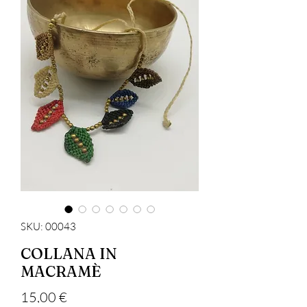
SKU: 00043
COLLANA IN
MACRAMÈ
Precio
15,00 €