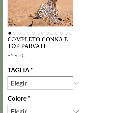
COMPLETO GONNA E
TOP PARVATI
Precio
85,90 €
TAGLIA
*
Colore
*