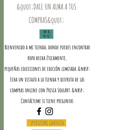
&quot;DALE UN ALMA A TUS
COMPRAS&quot;
ME
NU
Bienvenido a mi tienda, donde puedes encontrar
ropa hecha éticamente,
pequeñas colecciones de edición limitada.&nbsp;
Echa un vistazo a la tienda y disfruta de las
compras online con Prisca SoulArt.&nbsp;
Contácteme si tiene preguntas
SPEDIZIONE GRATUITA