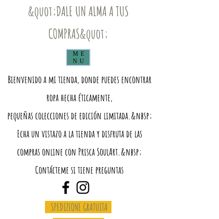
&quot;DALE UN ALMA A TUS
COMPRAS&quot;
ME
NU
Bienvenido a mi tienda, donde puedes encontrar
ropa hecha éticamente,
pequeñas colecciones de edición limitada.&nbsp;
Echa un vistazo a la tienda y disfruta de las
compras online con Prisca SoulArt.&nbsp;
Contácteme si tiene preguntas
SPEDIZIONE GRATUITA