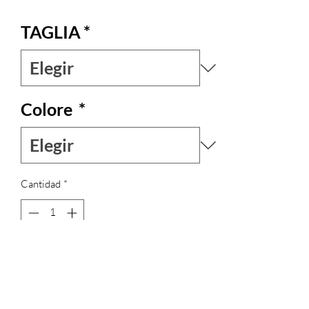
TAGLIA
*
Colore
*
Cantidad
*
Agregar al carrito
EDIZIONE LIMITATA di questo originale