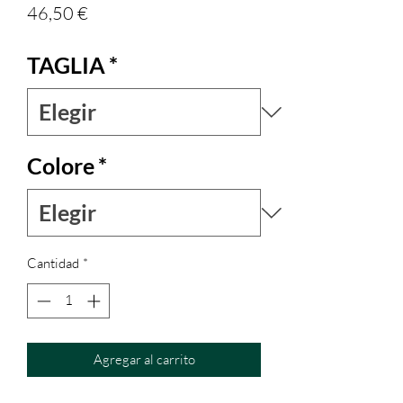
Precio
46,50 €
TAGLIA
*
Colore
*
Cantidad
*
Agregar al carrito