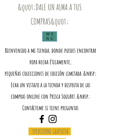
&quot;DALE UN ALMA A TUS
COMPRAS&quot;
ME
NU
Bienvenido a mi tienda, donde puedes encontrar
ropa hecha éticamente,
pequeñas colecciones de edición limitada.&nbsp;
Echa un vistazo a la tienda y disfruta de las
compras online con Prisca SoulArt.&nbsp;
Contácteme si tiene preguntas
SPEDIZIONE GRATUITA