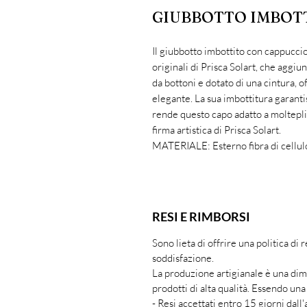
GIUBBOTTO IMBOT
Il giubbotto imbottito con cappuccio
originali di Prisca Solart, che aggiu
da bottoni e dotato di una cintura, o
elegante. La sua imbottitura garanti
rende questo capo adatto a molteplic
firma artistica di Prisca Solart.
MATERIALE: Esterno fibra di cellul
RESI E RIMBORSI
Sono lieta di offrire una politica di
soddisfazione.
La produzione artigianale è una dim
prodotti di alta qualità. Essendo una 
- Resi accettati entro 15 giorni dall'