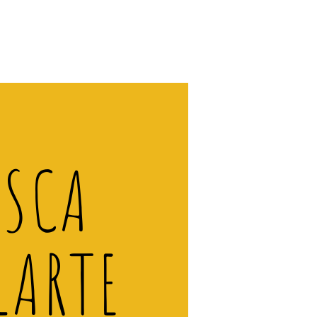
ISCA
LARTE