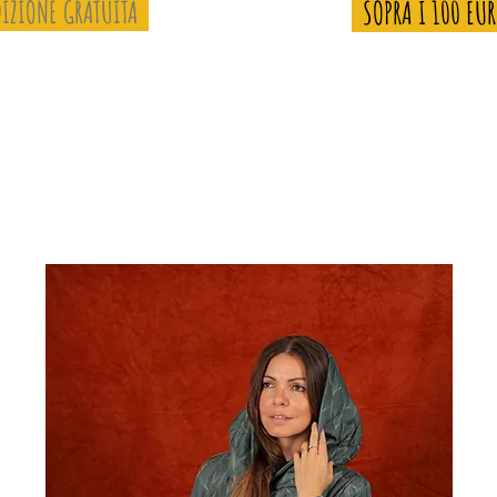
IZIONE GRATUITA
SOPRA I 100 EU