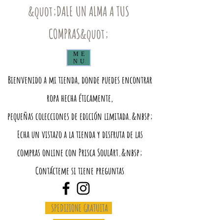
&quot;DALE UN ALMA A TUS
COMPRAS&quot;
ME
NU
Bienvenido a mi tienda, donde puedes encontrar
ropa hecha éticamente,
pequeñas colecciones de edición limitada.&nbsp;
Echa un vistazo a la tienda y disfruta de las
compras online con Prisca SoulArt.&nbsp;
Contácteme si tiene preguntas
SPEDIZIONE GRATUITA