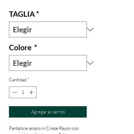
TAGLIA
*
Colore
*
Cantidad
*
Agregar al carrito
Pantalone ampio in Crepe Rayon con