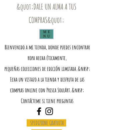
&quot;DALE UN ALMA A TUS
COMPRAS&quot;
ME
NU
Bienvenido a mi tienda, donde puedes encontrar
ropa hecha éticamente,
pequeñas colecciones de edición limitada.&nbsp;
Echa un vistazo a la tienda y disfruta de las
compras online con Prisca SoulArt.&nbsp;
Contácteme si tiene preguntas
SPEDIZIONE GRATUITA