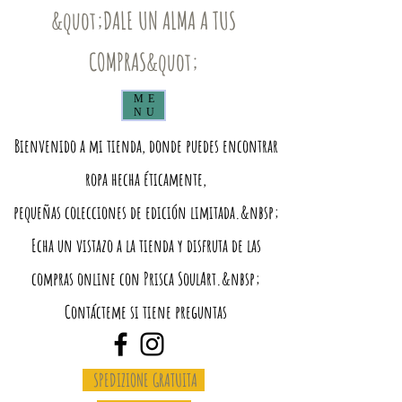
&quot;DALE UN ALMA A TUS
COMPRAS&quot;
ME
NU
Bienvenido a mi tienda, donde puedes encontrar
ropa hecha éticamente,
pequeñas colecciones de edición limitada.&nbsp;
Echa un vistazo a la tienda y disfruta de las
compras online con Prisca SoulArt.&nbsp;
Contácteme si tiene preguntas
SPEDIZIONE GRATUITA