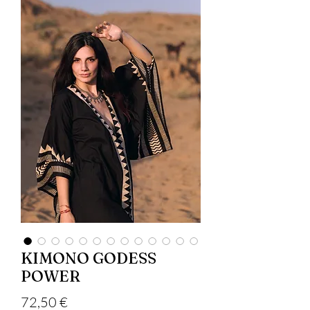
KIMONO GODESS
POWER
Precio
72,50 €