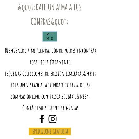
&quot;DALE UN ALMA A TUS
COMPRAS&quot;
ME
NU
Bienvenido a mi tienda, donde puedes encontrar
ropa hecha éticamente,
pequeñas colecciones de edición limitada.&nbsp;
Echa un vistazo a la tienda y disfruta de las
compras online con Prisca SoulArt.&nbsp;
Contácteme si tiene preguntas
SPEDIZIONE GRATUITA