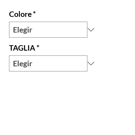
Colore
*
TAGLIA
*
Cantidad
*
SPEDIZIONE PREVISTA A FEBBRAIO
Pedido anticipado