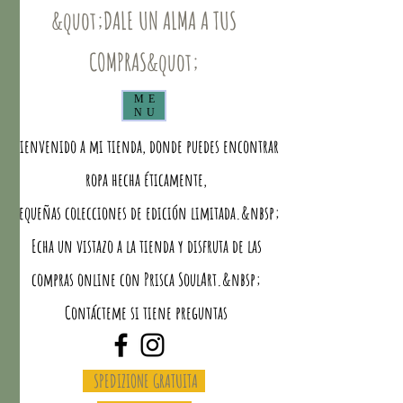
&quot;DALE UN ALMA A TUS
COMPRAS&quot;
ME
NU
Bienvenido a mi tienda, donde puedes encontrar
ropa hecha éticamente,
pequeñas colecciones de edición limitada.&nbsp;
Echa un vistazo a la tienda y disfruta de las
compras online con Prisca SoulArt.&nbsp;
Contácteme si tiene preguntas
SPEDIZIONE GRATUITA