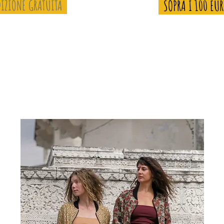
IZIONE GRATUITA
SOPRA I 100 EU