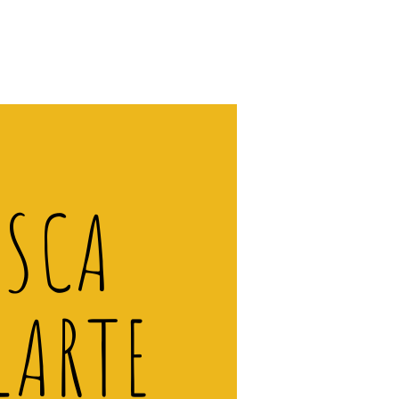
ISCA
LARTE