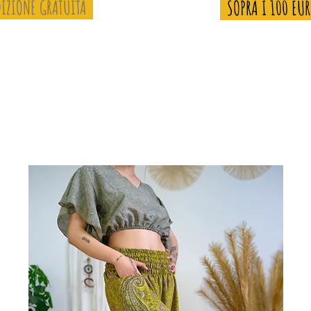
IZIONE GRATUITA
SOPRA I 100 EU