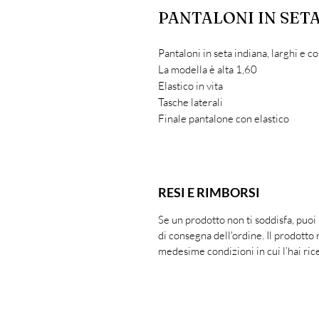
PANTALONI IN SET
Pantaloni in seta indiana, larghi e 
La modella è alta 1,60
Elastico in vita
Tasche laterali
Finale pantalone con elastico
RESI E RIMBORSI
Se un prodotto non ti soddisfa, puoi
di consegna dell'ordine. Il prodotto 
medesime condizioni in cui l’hai ric