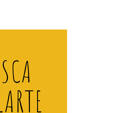
ISCA
LARTE