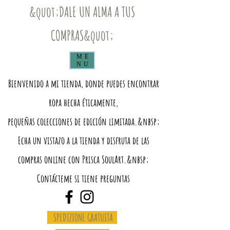
&quot;DALE UN ALMA A TUS
COMPRAS&quot;
ME
NU
Bienvenido a mi tienda, donde puedes encontrar
ropa hecha éticamente,
pequeñas colecciones de edición limitada.&nbsp;
Echa un vistazo a la tienda y disfruta de las
compras online con Prisca SoulArt.&nbsp;
Contácteme si tiene preguntas
SPEDIZIONE GRATUITA