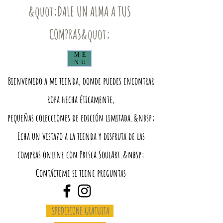
&quot;DALE UN ALMA A TUS
COMPRAS&quot;
ME
NU
Bienvenido a mi tienda, donde puedes encontrar
ropa hecha éticamente,
pequeñas colecciones de edición limitada.&nbsp;
Echa un vistazo a la tienda y disfruta de las
compras online con Prisca SoulArt.&nbsp;
Contácteme si tiene preguntas
SPEDIZIONE GRATUITA