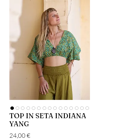
TOP IN SETA INDIANA
YANG
Precio
24,00 €