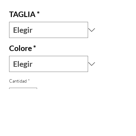
TAGLIA
*
Colore
*
Cantidad
*
Agotado
Notificar al estar disponible