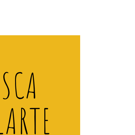
ISCA
LARTE