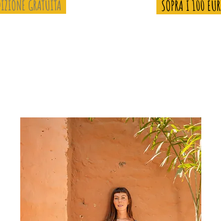
IZIONE GRATUITA
SOPRA I 100 EU