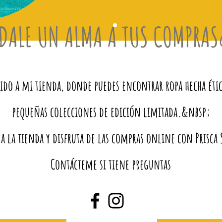
DALE UN ALMA A TUS COMPRA
do a mi tienda, donde puedes encontrar ropa hecha éti
pequeñas colecciones de edición limitada.&nbsp;
 a la tienda y disfruta de las compras online con Prisc
Contácteme si tiene preguntas