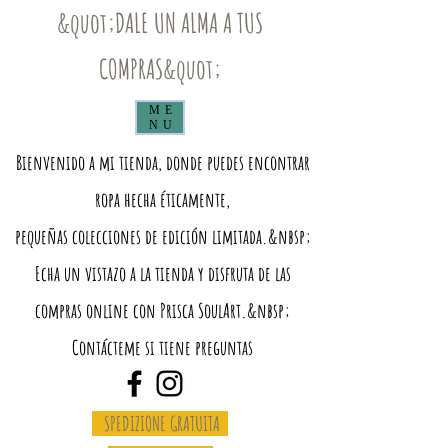
&quot;DALE UN ALMA A TUS
COMPRAS&quot;
ME
NU
Bienvenido a mi tienda, donde puedes encontrar
ropa hecha éticamente,
pequeñas colecciones de edición limitada.&nbsp;
Echa un vistazo a la tienda y disfruta de las
compras online con Prisca SoulArt.&nbsp;
Contácteme si tiene preguntas
SPEDIZIONE GRATUITA