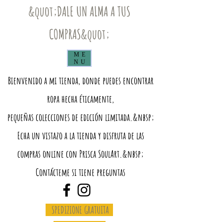
&quot;DALE UN ALMA A TUS
COMPRAS&quot;
ME
NU
Bienvenido a mi tienda, donde puedes encontrar
ropa hecha éticamente,
pequeñas colecciones de edición limitada.&nbsp;
Echa un vistazo a la tienda y disfruta de las
compras online con Prisca SoulArt.&nbsp;
Contácteme si tiene preguntas
SPEDIZIONE GRATUITA