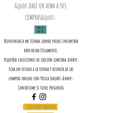
&quot;DALE UN ALMA A TUS
COMPRAS&quot;
ME
NU
Bienvenido a mi tienda, donde puedes encontrar
ropa hecha éticamente,
pequeñas colecciones de edición limitada.&nbsp;
Echa un vistazo a la tienda y disfruta de las
compras online con Prisca SoulArt.&nbsp;
Contácteme si tiene preguntas
SPEDIZIONE GRATUITA