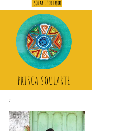
SOPRA I 100 EURO
PRISCA SOULARTE