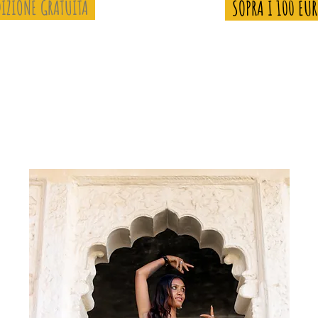
IZIONE GRATUITA
SOPRA I 100 EU