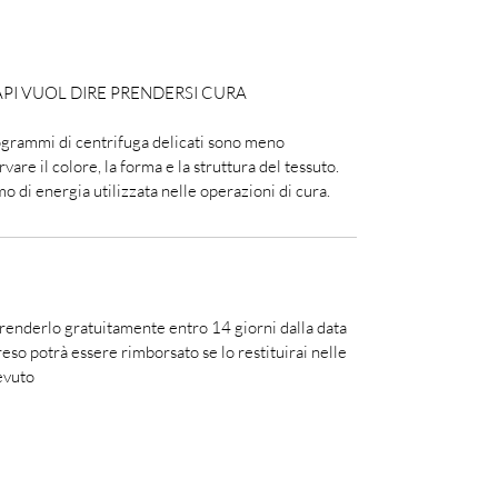
API VUOL DIRE PRENDERSI CURA
rogrammi di centrifuga delicati sono meno
vare il colore, la forma e la struttura del tessuto.
o di energia utilizzata nelle operazioni di cura.
 renderlo gratuitamente entro 14 giorni dalla data
reso potrà essere rimborsato se lo restituirai nelle
evuto