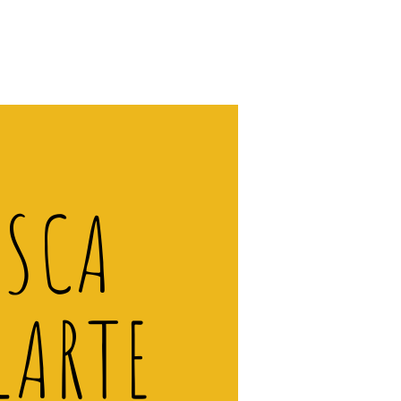
ISCA
LARTE