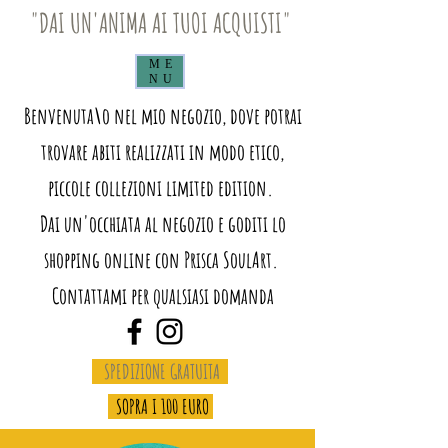
"DAI UN'ANIMA AI TUOI ACQUISTI"
ME
NU
Benvenuta\o nel mio negozio, dove potrai
trovare abiti realizzati in modo etico,
piccole collezioni limited edition.
Dai un'occhiata al negozio e goditi lo
shopping online con Prisca SoulArt.
Contattami per qualsiasi domanda
SPEDIZIONE GRATUITA
SOPRA I 100 EURO