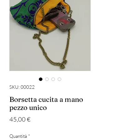
SKU: 00022
Borsetta cucita a mano
pezzo unico
Prezzo
45,00 €
Quantità
*