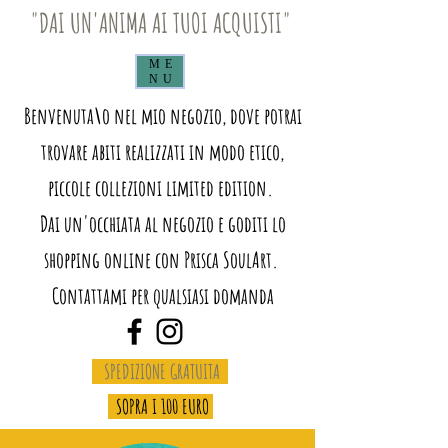
"DAI UN'ANIMA AI TUOI ACQUISTI"
ME
NU
Benvenuta\o nel mio negozio, dove potrai
trovare abiti realizzati in modo etico,
piccole collezioni limited edition.
Dai un'occhiata al negozio e goditi lo
shopping online con Prisca SoulArt.
Contattami per qualsiasi domanda
SPEDIZIONE GRATUITA
SOPRA I 100 EURO