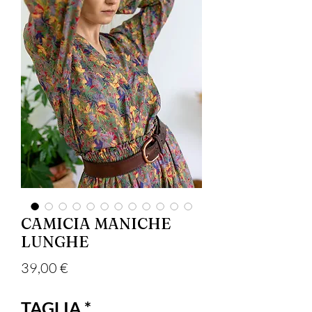
CAMICIA MANICHE
LUNGHE
Prezzo
39,00 €
TAGLIA
*