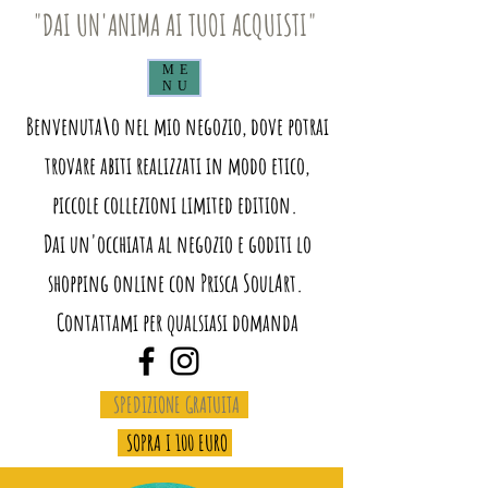
"DAI UN'ANIMA AI TUOI ACQUISTI"
ME
NU
Benvenuta\o nel mio negozio, dove potrai
trovare abiti realizzati in modo etico,
piccole collezioni limited edition.
Dai un'occhiata al negozio e goditi lo
shopping online con Prisca SoulArt.
Contattami per qualsiasi domanda
SPEDIZIONE GRATUITA
SOPRA I 100 EURO