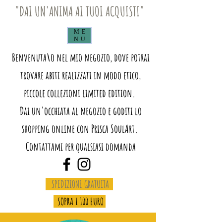
"DAI UN'ANIMA AI TUOI ACQUISTI"
ME
NU
Benvenuta\o nel mio negozio, dove potrai
trovare abiti realizzati in modo etico,
piccole collezioni limited edition.
Dai un'occhiata al negozio e goditi lo
shopping online con Prisca SoulArt.
Contattami per qualsiasi domanda
SPEDIZIONE GRATUITA
SOPRA I 100 EURO