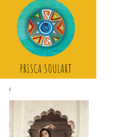
PRISCA SOULART