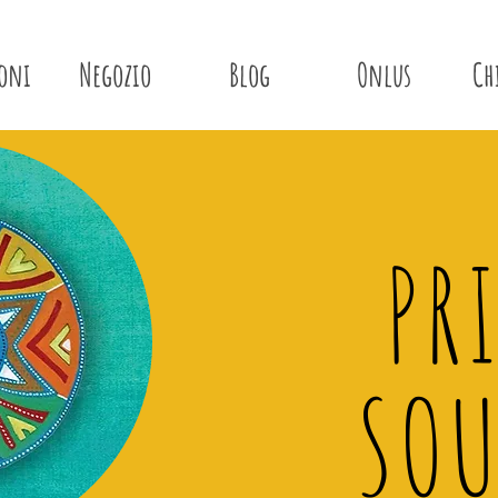
ioni
Negozio
Blog
Onlus
Ch
PR
SOU