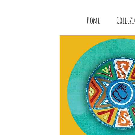
Home
Collez