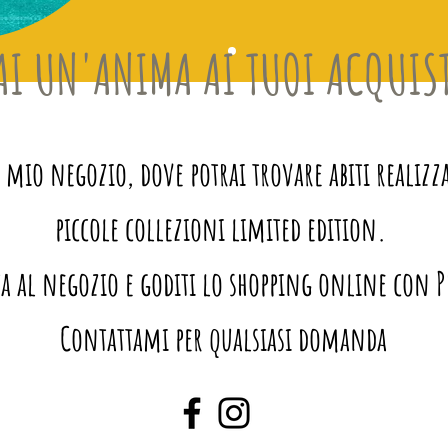
AI UN'ANIMA AI TUOI ACQUIS
io negozio, dove potrai trovare abiti realizza
piccole collezioni limited edition.
a al negozio e goditi lo shopping online con 
Contattami per qualsiasi domanda