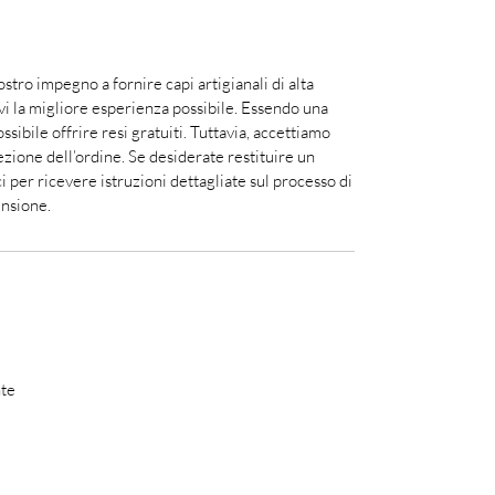
 nostro impegno a fornire capi artigianali di alta
irvi la migliore esperienza possibile. Essendo una
ossibile offrire resi gratuiti. Tuttavia, accettiamo
cezione dell’ordine. Se desiderate restituire un
i per ricevere istruzioni dettagliate sul processo di
nsione.
nte