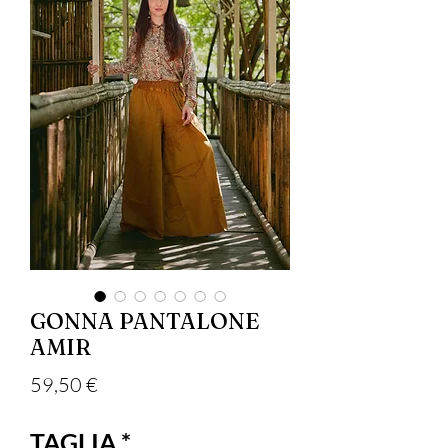
GONNA PANTALONE
AMIR
Prezzo
59,50 €
TAGLIA
*