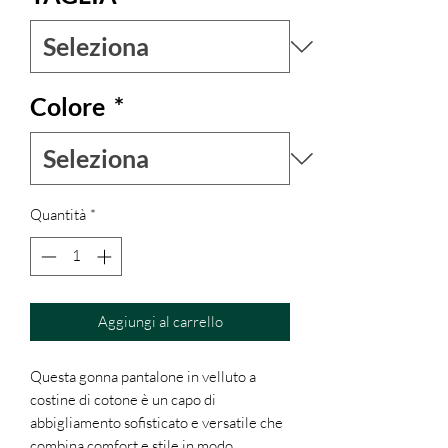
Colore
*
Quantità
*
Aggiungi al carrello
Questa gonna pantalone in velluto a
costine di cotone è un capo di
abbigliamento sofisticato e versatile che
combina comfort e stile in modo