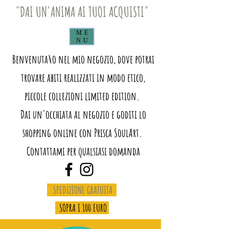
"DAI UN'ANIMA AI TUOI ACQUISTI"
ME
NU
Benvenuta\o nel mio negozio, dove potrai
trovare abiti realizzati in modo etico,
piccole collezioni limited edition.
Dai un'occhiata al negozio e goditi lo
shopping online con Prisca SoulArt.
Contattami per qualsiasi domanda
SPEDIZIONE GRATUITA
SOPRA I 100 EURO