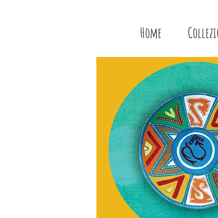
Home
Collez