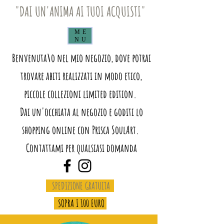
"DAI UN'ANIMA AI TUOI ACQUISTI"
ME
NU
Benvenuta\o nel mio negozio, dove potrai
trovare abiti realizzati in modo etico,
piccole collezioni limited edition.
Dai un'occhiata al negozio e goditi lo
shopping online con Prisca SoulArt.
Contattami per qualsiasi domanda
SPEDIZIONE GRATUITA
SOPRA I 100 EURO