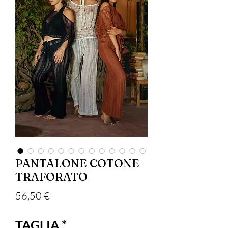
PANTALONE COTONE
TRAFORATO
Prezzo
56,50 €
TAGLIA
*