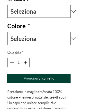
Colore
*
Quantità
*
Aggiungi al carrello
Pantalone in maglia traforata 100%
cotone – leggero, naturale, see-through
Un capo che unisce semplicità e
sensualità: questo pantalone in maglia