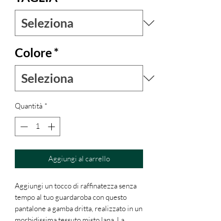
Colore
*
Quantità
*
Aggiungi al carrello
Aggiungi un tocco di raffinatezza senza
tempo al tuo guardaroba con questo
pantalone a gamba dritta, realizzato in un
morbidissima tessuto misto lana. La