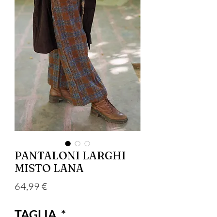
PANTALONI LARGHI
MISTO LANA
Prezzo
64,99 €
TAGLIA
*