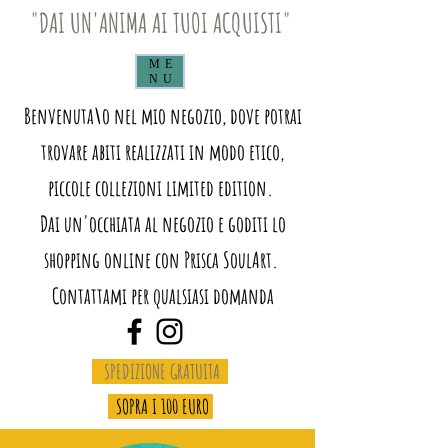
"DAI UN'ANIMA AI TUOI ACQUISTI"
ME
NU
Benvenuta\o nel mio negozio, dove potrai
trovare abiti realizzati in modo etico,
piccole collezioni limited edition.
Dai un'occhiata al negozio e goditi lo
shopping online con Prisca SoulArt.
Contattami per qualsiasi domanda
SPEDIZIONE GRATUITA
SOPRA I 100 EURO