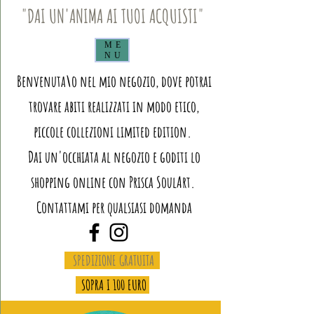
"DAI UN'ANIMA AI TUOI ACQUISTI"
ME
NU
Benvenuta\o nel mio negozio, dove potrai
trovare abiti realizzati in modo etico,
piccole collezioni limited edition.
Dai un'occhiata al negozio e goditi lo
shopping online con Prisca SoulArt.
Contattami per qualsiasi domanda
SPEDIZIONE GRATUITA
SOPRA I 100 EURO