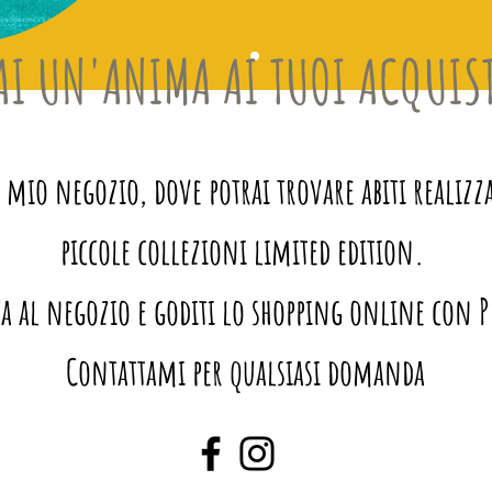
AI UN'ANIMA AI TUOI ACQUIS
io negozio, dove potrai trovare abiti realizza
piccole collezioni limited edition.
a al negozio e goditi lo shopping online con 
Contattami per qualsiasi domanda