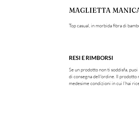
MAGLIETTA MANICA
Top casual, in morbida fibra di bambù
RESI E RIMBORSI
Se un prodotto non ti soddisfa, puoi
di consegna dell'ordine. Il prodotto 
medesime condizioni in cui l’hai ric