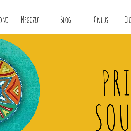
ioni
Negozio
Blog
Onlus
Ch
PR
SOU