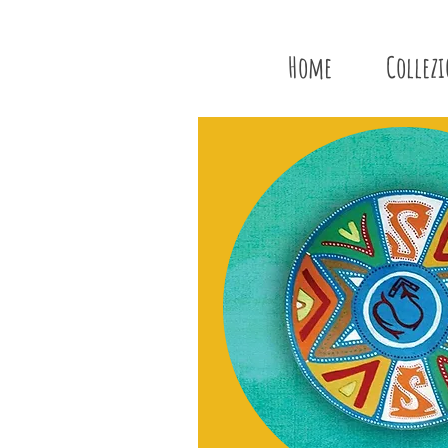
Home
Collez