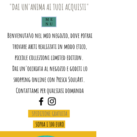
"DAI UN'ANIMA AI TUOI ACQUISTI"
ME
NU
Benvenuta\o nel mio negozio, dove potrai
trovare abiti realizzati in modo etico,
piccole collezioni limited edition.
Dai un'occhiata al negozio e goditi lo
shopping online con Prisca SoulArt.
Contattami per qualsiasi domanda
SPEDIZIONE GRATUITA
SOPRA I 100 EURO