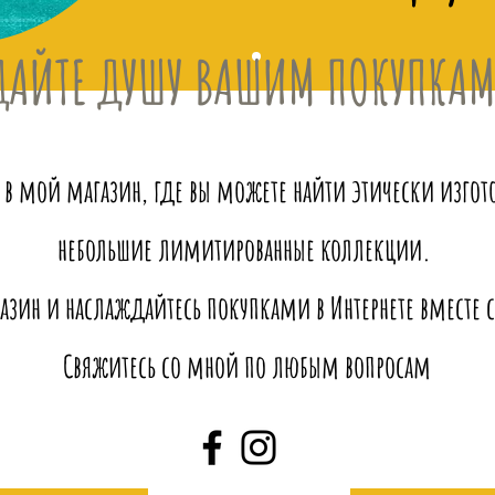
ДАЙТЕ ДУШУ ВАШИМ ПОКУПКА
 в мой магазин, где вы можете найти этически изго
небольшие лимитированные коллекции.
азин и наслаждайтесь покупками в Интернете вместе с 
Свяжитесь со мной по любым вопросам