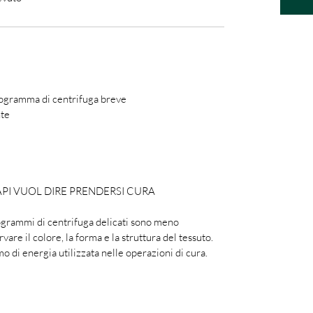
rogramma di centrifuga breve
nte
API VUOL DIRE PRENDERSI CURA
rogrammi di centrifuga delicati sono meno
vare il colore, la forma e la struttura del tessuto.
o di energia utilizzata nelle operazioni di cura.