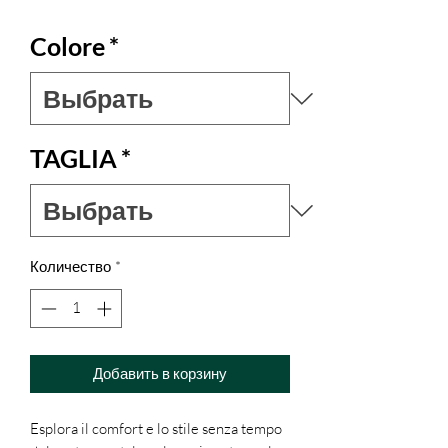
Colore
*
TAGLIA
*
Количество
*
Добавить в корзину
Esplora il comfort e lo stile senza tempo