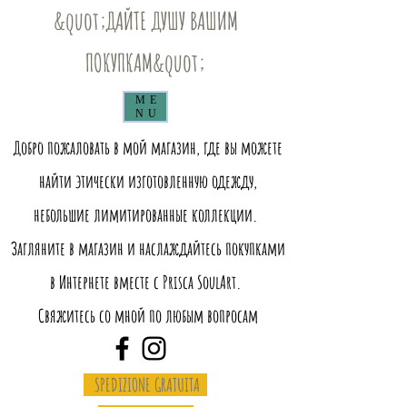
&quot;ДАЙТЕ ДУШУ ВАШИМ
ПОКУПКАМ&quot;
ME
NU
Добро пожаловать в мой магазин, где вы можете
найти этически изготовленную одежду,
небольшие лимитированные коллекции.
Загляните в магазин и наслаждайтесь покупками
в Интернете вместе с Prisca SoulArt.
Свяжитесь со мной по любым вопросам
SPEDIZIONE GRATUITA