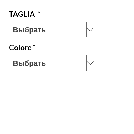
TAGLIA
*
Colore
*
Количество
*
Нет на складе
Уведомить о появлении