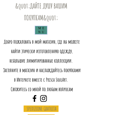
&quot;ДАЙТЕ ДУШУ ВАШИМ
ПОКУПКАМ&quot;
ME
NU
Добро пожаловать в мой магазин, где вы можете
найти этически изготовленную одежду,
небольшие лимитированные коллекции.
Загляните в магазин и наслаждайтесь покупками
в Интернете вместе с Prisca SoulArt.
Свяжитесь со мной по любым вопросам
SPEDIZIONE GRATUITA