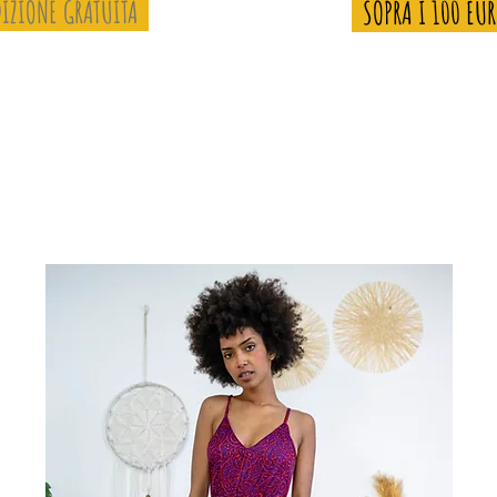
IZIONE GRATUITA
SOPRA I 100 EU