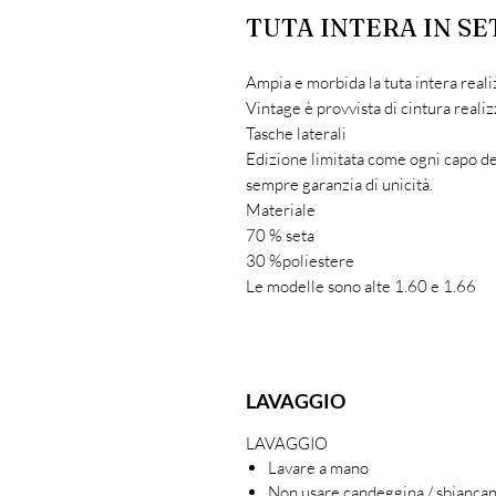
TUTA INTERA IN SE
Ampia e morbida la tuta intera reali
Vintage è provvista di cintura realizz
Tasche laterali
Edizione limitata come ogni capo de
sempre garanzia di unicità.
Materiale
70 % seta
30 %poliestere
Le modelle sono alte 1.60 e 1.66
LAVAGGIO
LAVAGGIO
Lavare a mano
Non usare candeggina / sbianca