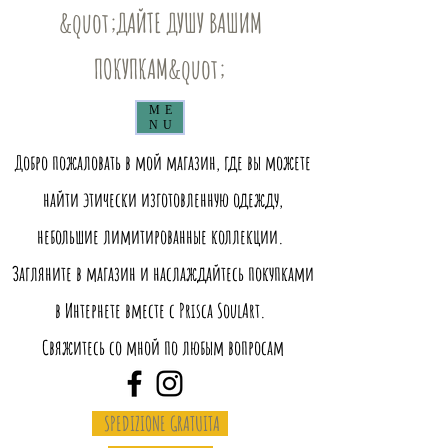
&quot;ДАЙТЕ ДУШУ ВАШИМ
ПОКУПКАМ&quot;
ME
NU
Добро пожаловать в мой магазин, где вы можете
найти этически изготовленную одежду,
небольшие лимитированные коллекции.
Загляните в магазин и наслаждайтесь покупками
в Интернете вместе с Prisca SoulArt.
Свяжитесь со мной по любым вопросам
SPEDIZIONE GRATUITA