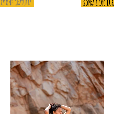
IZIONE GRATUITA
SOPRA I 100 EU