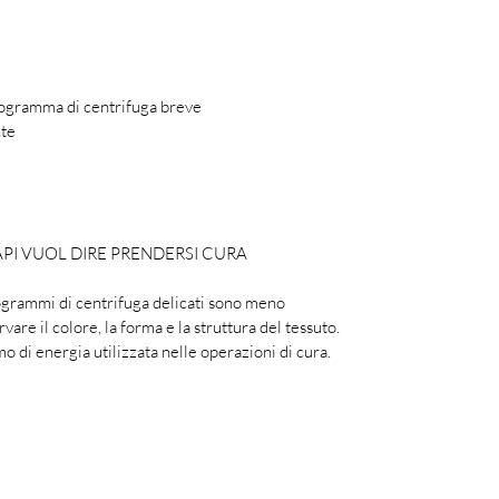
rogramma di centrifuga breve
nte
API VUOL DIRE PRENDERSI CURA
rogrammi di centrifuga delicati sono meno
vare il colore, la forma e la struttura del tessuto.
o di energia utilizzata nelle operazioni di cura.