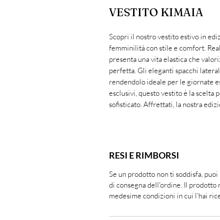
VESTITO KIMAIA
Scopri il nostro vestito estivo in edi
femminilità con stile e comfort. Real
presenta una vita elastica che valori
perfetta. Gli eleganti spacchi later
rendendolo ideale per le giornate es
esclusivi, questo vestito è la scelta
sofisticato. Affrettati, la nostra edi
RESI E RIMBORSI
Se un prodotto non ti soddisfa, puoi
di consegna dell'ordine. Il prodotto 
medesime condizioni in cui l’hai ric