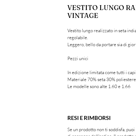
VESTITO LUNGO RAI
VINTAGE
Vestito lungo realizzato in seta indi
regolabile.
Leggero, bello da portare sia di gior
Pezzi unici
In edizione limitata come tutti i cap
Materiale 70% seta 30% poliestere
Le modelle sono alte 1.60 e 1.66
RESI E RIMBORSI
Se un prodotto non ti soddisfa, puoi