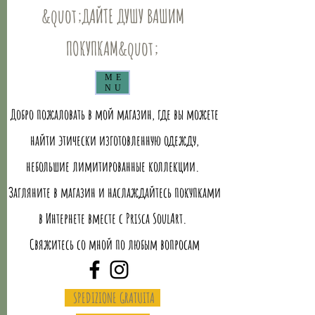
&quot;ДАЙТЕ ДУШУ ВАШИМ
ПОКУПКАМ&quot;
ME
NU
Добро пожаловать в мой магазин, где вы можете
найти этически изготовленную одежду,
небольшие лимитированные коллекции.
Загляните в магазин и наслаждайтесь покупками
в Интернете вместе с Prisca SoulArt.
Свяжитесь со мной по любым вопросам
SPEDIZIONE GRATUITA