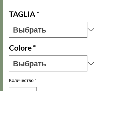
TAGLIA
*
Colore
*
Количество
*
Добавить в корзину
Meraviglioso abito in puro cotone,