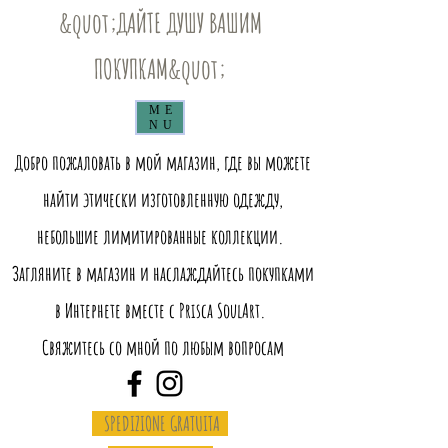
&quot;ДАЙТЕ ДУШУ ВАШИМ
ПОКУПКАМ&quot;
ME
NU
Добро пожаловать в мой магазин, где вы можете
найти этически изготовленную одежду,
небольшие лимитированные коллекции.
Загляните в магазин и наслаждайтесь покупками
в Интернете вместе с Prisca SoulArt.
Свяжитесь со мной по любым вопросам
SPEDIZIONE GRATUITA