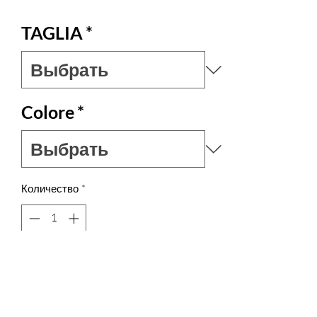
TAGLIA
*
Colore
*
Количество
*
Нет на складе
Уведомить о появлении