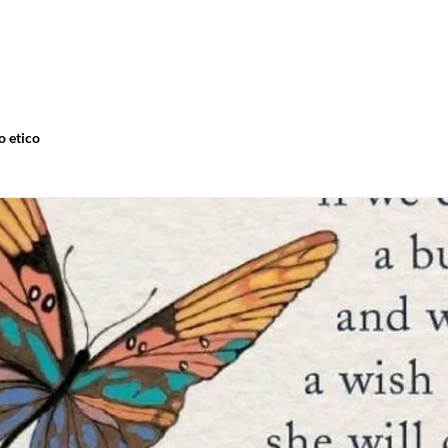
o etico