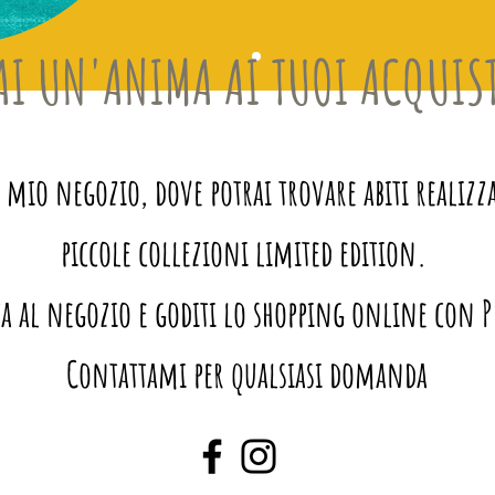
AI UN'ANIMA AI TUOI ACQUIS
io negozio, dove potrai trovare abiti realizza
piccole collezioni limited edition.
a al negozio e goditi lo shopping online con 
Contattami per qualsiasi domanda