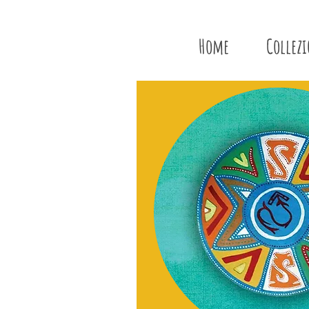
Home
Collez