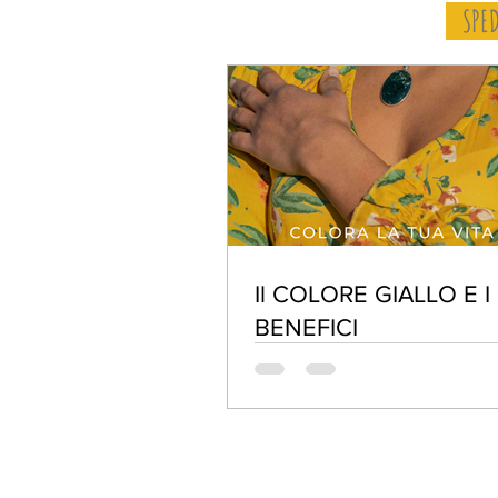
SPED
Il COLORE GIALLO E I
BENEFICI