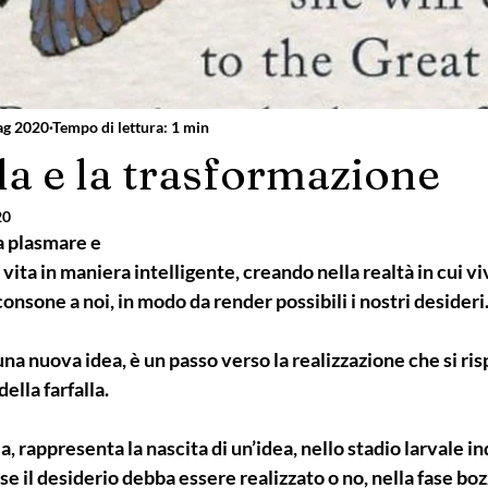
ag 2020
Tempo di lettura: 1 min
la e la trasformazione
20
 a plasmare e 
vita in maniera intelligente, creando nella realtà in cui v
onsone a noi, in modo da render possibili i nostri desideri
una nuova idea, è un passo verso la realizzazione che si ris
ella farfalla.
la, rappresenta la nascita di un’idea, nello stadio larvale in
e il desiderio debba essere realizzato o no, nella fase boz