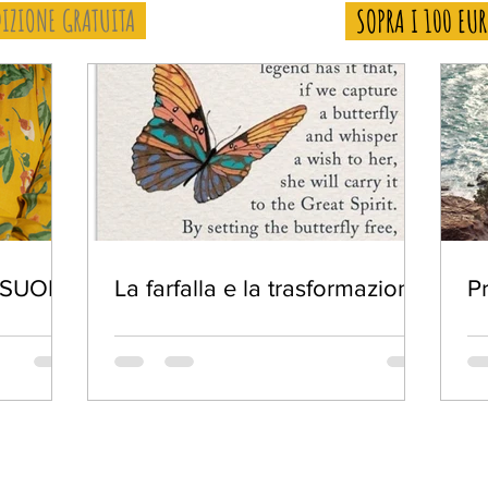
IZIONE GRATUITA
SOPRA I 100 EU
 SUOI
La farfalla e la trasformazione
P