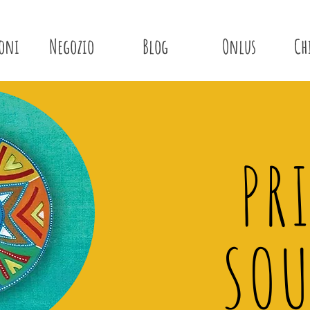
ioni
Negozio
Blog
Onlus
Ch
PR
SOU