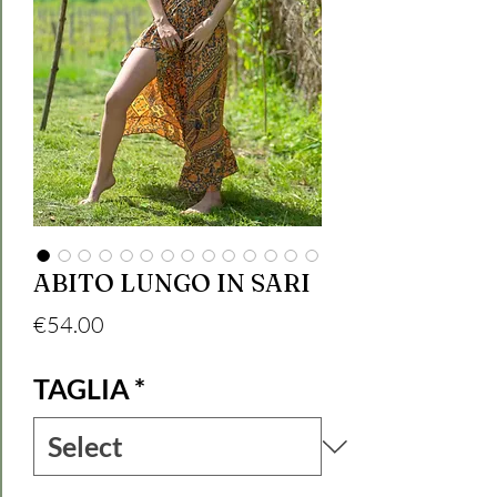
ABITO LUNGO IN SARI
Price
€54.00
TAGLIA
*