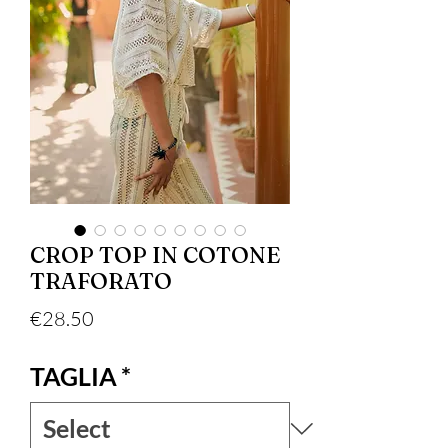
CROP TOP IN COTONE
TRAFORATO
Price
€28.50
TAGLIA
*