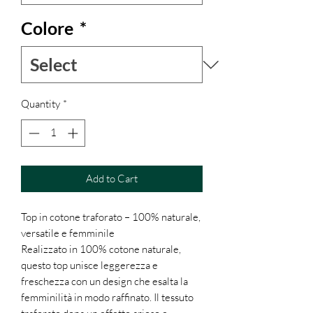
Colore
*
Quantity
*
Add to Cart
Top in cotone traforato – 100% naturale,
versatile e femminile
Realizzato in 100% cotone naturale,
questo top unisce leggerezza e
freschezza con un design che esalta la
femminilità in modo raffinato. Il tessuto