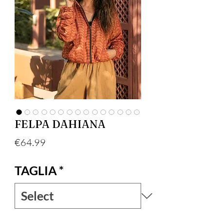
FELPA DAHIANA
Price
€64.99
TAGLIA
*